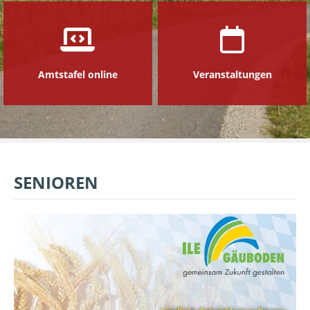
Amtstafel online
Veranstaltungen
SENIOREN