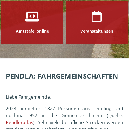
Amtstafel online
Veranstaltungen
PENDLA: FAHRGEMEINSCHAFTEN
Liebe Fahrgemeinde,
2023 pendelten 1827 Personen aus Leiblfing und
nochmal 952 in die Gemeinde hinein (Quelle:
Pendleratlas
). Sehr viele berufliche Strecken werden