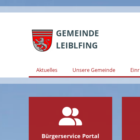
Skip
to
GEMEINDE
content
LEIBLFING
Aktuelles
Unsere Gemeinde
Ein
Bürgerservice Portal