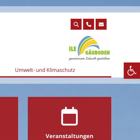
We
Umwelt- und Klimaschutz
e
Veranstaltungen