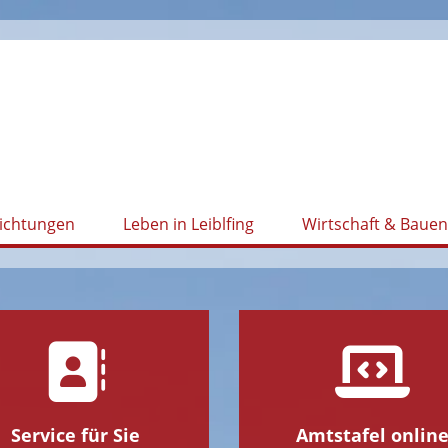
richtungen
Leben in Leiblfing
Wirtschaft & Bauen
Service für Sie
Amtstafel onlin