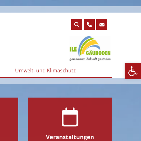
We
Umwelt- und Klimaschutz
e
Veranstaltungen