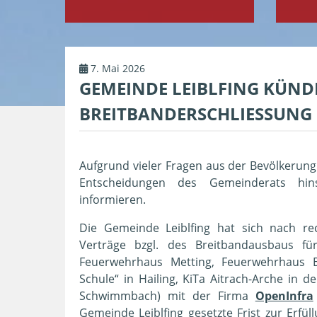
7. Mai 2026
GEMEINDE LEIBLFING KÜND
BREITBANDERSCHLIESSUNG
Aufgrund vieler Fragen aus der Bevölkerung
Entscheidungen des Gemeinderats hins
informieren.
Die Gemeinde Leiblfing hat sich nach re
Verträge bzgl. des Breitbandausbaus f
Feuerwehrhaus Metting, Feuerwehrhaus E
Schule“ in Hailing, KiTa Aitrach-Arche in 
Schwimmbach) mit der Firma
OpenInfra
Gemeinde Leiblfing gesetzte Frist zur Erfü