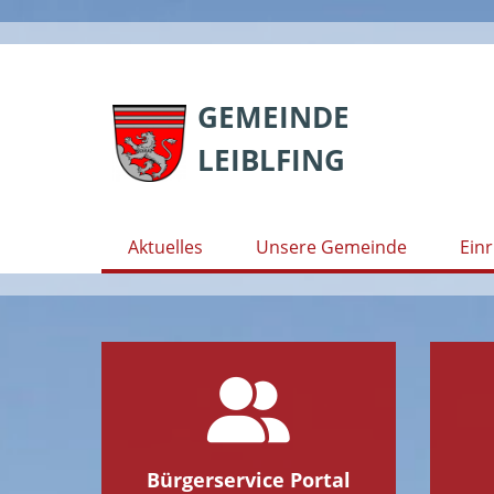
Skip
to
GEMEINDE
content
LEIBLFING
Aktuelles
Unsere Gemeinde
Ein
Bürgerservice Portal