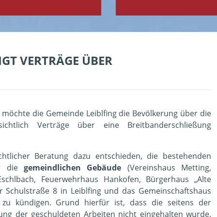
IGT VERTRÄGE ÜBER
 möchte die Gemeinde Leiblfing die Bevölkerung über die
ichtlich Verträge über eine Breitbanderschließung
chtlicher Beratung dazu entschieden, die bestehenden
ür die
gemeindlichen Gebäude
(Vereinshaus Metting,
schlbach, Feuerwehrhaus Hankofen, Bürgerhaus „Alte
der Schulstraße 8 in Leiblfing und das Gemeinschaftshaus
zu kündigen. Grund hierfür ist, dass die seitens der
llung der geschuldeten Arbeiten nicht eingehalten wurde.