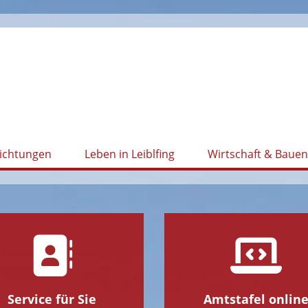
richtungen
Leben in Leiblfing
Wirtschaft & Bauen
Service für Sie
Amtstafel onlin