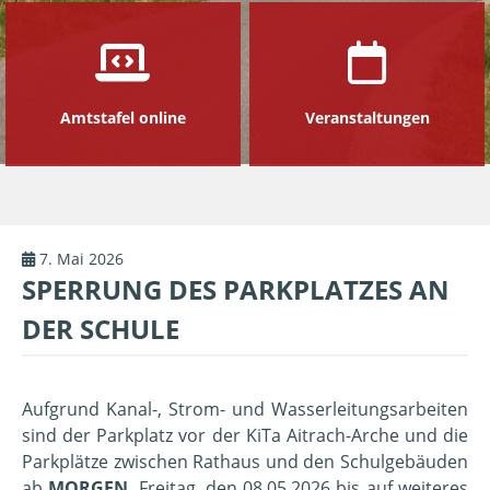
Amtstafel online
Veranstaltungen
7. Mai 2026
SPERRUNG DES PARKPLATZES AN
DER SCHULE
Aufgrund Kanal-, Strom- und Wasserleitungsarbeiten
sind der Parkplatz vor der KiTa Aitrach-Arche und die
Parkplätze zwischen Rathaus und den Schulgebäuden
ab
MORGEN
, Freitag, den 08.05.2026 bis auf weiteres